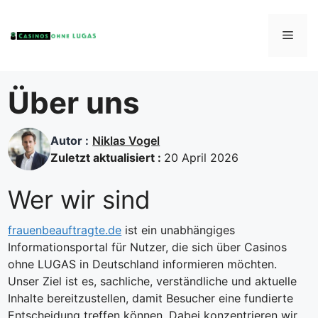
Zum
Inhalt
Men
springen
Über uns
Autor :
Niklas Vogel
Zuletzt aktualisiert :
20 April 2026
Wer wir sind
frauenbeauftragte.de
ist ein unabhängiges
Informationsportal für Nutzer, die sich über Casinos
ohne LUGAS in Deutschland informieren möchten.
Unser Ziel ist es, sachliche, verständliche und aktuelle
Inhalte bereitzustellen, damit Besucher eine fundierte
Entscheidung treffen können. Dabei konzentrieren wir