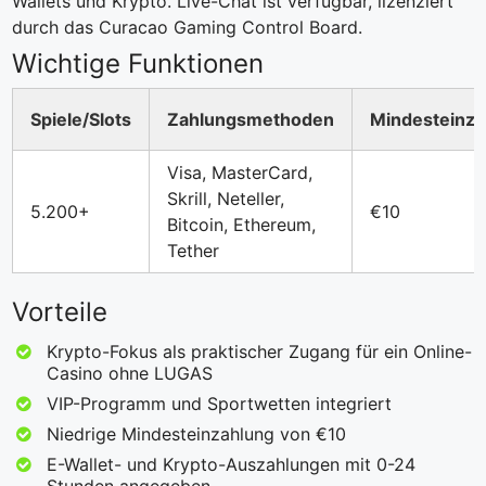
Wallets und Krypto. Live-Chat ist verfügbar, lizenziert
durch das Curacao Gaming Control Board.
Wichtige Funktionen
Spiele/Slots
Zahlungsmethoden
Mindesteinza
Visa, MasterCard,
Skrill, Neteller,
5.200+
€10
Bitcoin, Ethereum,
Tether
Vorteile
Krypto-Fokus als praktischer Zugang für ein Online-
Casino ohne LUGAS
VIP-Programm und Sportwetten integriert
Niedrige Mindesteinzahlung von €10
E-Wallet- und Krypto-Auszahlungen mit 0-24