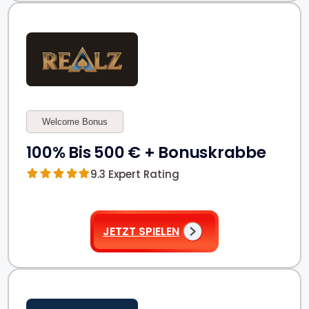
Welcome Bonus
100% Bis 500 € + Bonuskrabbe
9.3 Expert Rating
JETZT SPIELEN