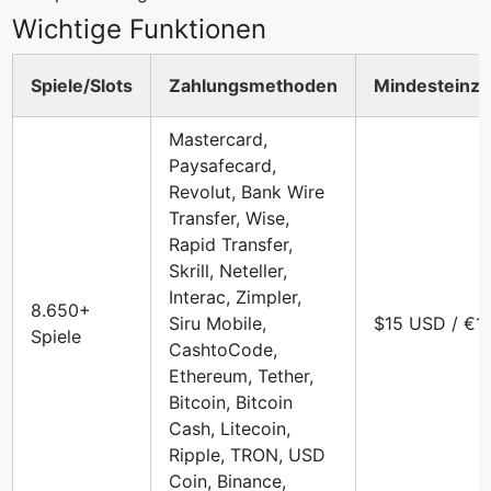
Wichtige Funktionen
Spiele/Slots
Zahlungsmethoden
Mindesteinza
Mastercard,
Paysafecard,
Revolut, Bank Wire
Transfer, Wise,
Rapid Transfer,
Skrill, Neteller,
Interac, Zimpler,
8.650+
Siru Mobile,
$15 USD / €1
Spiele
CashtoCode,
Ethereum, Tether,
Bitcoin, Bitcoin
Cash, Litecoin,
Ripple, TRON, USD
Coin, Binance,