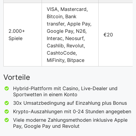
VISA, Mastercard,
Bitcoin, Bank
transfer, Apple Pay,
2.000+
Google Pay, N26,
€20
Spiele
Interac, Neosurf,
Cashlib, Revolut,
CashtoCode,
MiFinity, Bitpace
Vorteile
Hybrid-Plattform mit Casino, Live-Dealer und
Sportwetten in einem Konto
30x Umsatzbedingung auf Einzahlung plus Bonus
Krypto-Auszahlungen mit 0-24 Stunden angegeben
Viele moderne Zahlungsmethoden inklusive Apple
Pay, Google Pay und Revolut