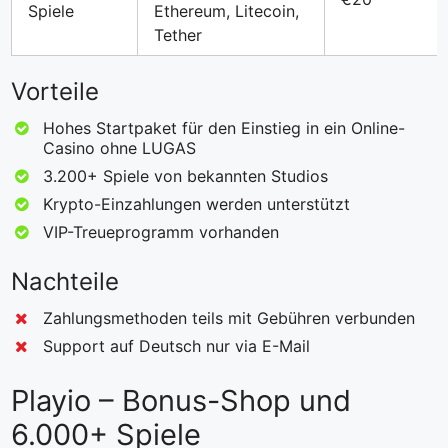
Spiele
Ethereum, Litecoin,
Tether
Vorteile
Hohes Startpaket für den Einstieg in ein Online-
Casino ohne LUGAS
3.200+ Spiele von bekannten Studios
Krypto-Einzahlungen werden unterstützt
VIP-Treueprogramm vorhanden
Nachteile
Zahlungsmethoden teils mit Gebühren verbunden
Support auf Deutsch nur via E-Mail
Playio – Bonus-Shop und
6.000+ Spiele