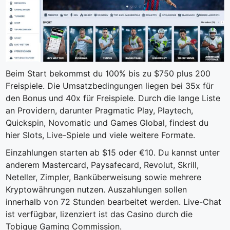
Beim Start bekommst du 100% bis zu $750 plus 200
Freispiele. Die Umsatzbedingungen liegen bei 35x für
den Bonus und 40x für Freispiele. Durch die lange Liste
an Providern, darunter Pragmatic Play, Playtech,
Quickspin, Novomatic und Games Global, findest du
hier Slots, Live-Spiele und viele weitere Formate.
Einzahlungen starten ab $15 oder €10. Du kannst unter
anderem Mastercard, Paysafecard, Revolut, Skrill,
Neteller, Zimpler, Banküberweisung sowie mehrere
Kryptowährungen nutzen. Auszahlungen sollen
innerhalb von 72 Stunden bearbeitet werden. Live-Chat
ist verfügbar, lizenziert ist das Casino durch die
Tobique Gaming Commission.