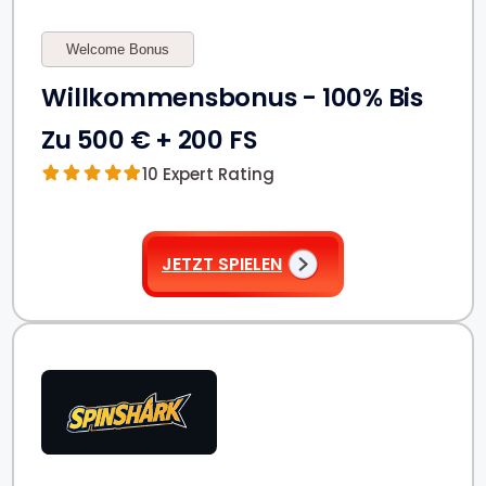
Welcome Bonus
Willkommensbonus - 100% Bis
Zu 500 € + 200 FS
10 Expert Rating
JETZT SPIELEN